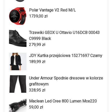
Polar Vantage V2 Red M/L
1739,00
zł
Trzewiki GEOX U Ottavio U16DCB 00043
C9999 Black
279,99
zł
JDY Kurtka przejściowa 15271697 Czarny
189,99
zł
Under Armour Spodnie dresowe w kolorze
grafitowym
328,95
zł
Maclean Led Cree 800 Lumen Mce220
59,00
zł