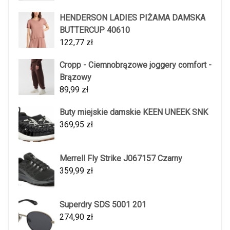
HENDERSON LADIES PIŻAMA DAMSKA
BUTTERCUP 40610
122,77
zł
Cropp - Ciemnobrązowe joggery comfort -
Brązowy
89,99
zł
Buty miejskie damskie KEEN UNEEK SNK
369,95
zł
Merrell Fly Strike J067157 Czarny
359,99
zł
Superdry SDS 5001 201
274,90
zł