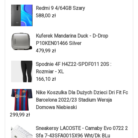
Redmi 9 4/64GB Szary
588,00
zł
Kuferek Mandarina Duck - D-Drop
P10KEN01466 Silver
479,99
zł
Spodnie 4F H4Z22-SPDF011 20S :
Rozmiar - XL
166,10
zł
Nike Koszulka Dla Dużych Dzieci Dri Fit Fc
Barcelona 2022/23 Stadium Wersja
Domowa Niebieski
299,99
zł
Sneakersy LACOSTE - Carnaby Evo 0722 2
Sfa 7-43SFA0015X96 Wht/Dk BLu