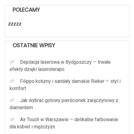
POLECAMY
zzzzz
OSTATNIE WPISY
Depilacja laserowa w Bydgoszczy — trwałe
efekty dzięki laseroterapii
Filippo koturny i sandały damskie Rieker — styl i
komfort
Jak wybrać gotowy pierścionek zaręczynowy z
diamentem
Air Touch w Warszawie — delikatne farbowanie
dla kobiet i mężczyzn