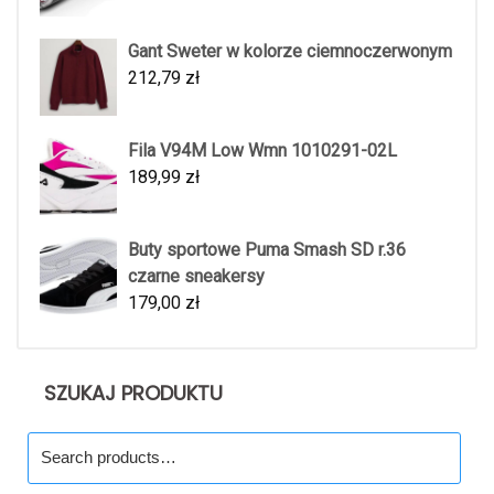
Gant Sweter w kolorze ciemnoczerwonym
212,79
zł
Fila V94M Low Wmn 1010291-02L
189,99
zł
Buty sportowe Puma Smash SD r.36
czarne sneakersy
179,00
zł
SZUKAJ PRODUKTU
Search
for: