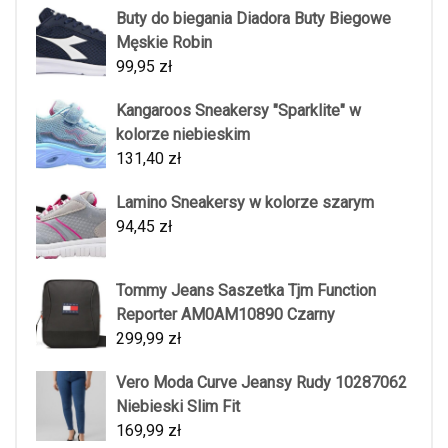
Buty do biegania Diadora Buty Biegowe
Męskie Robin
99,95
zł
Kangaroos Sneakersy "Sparklite" w
kolorze niebieskim
131,40
zł
Lamino Sneakersy w kolorze szarym
94,45
zł
Tommy Jeans Saszetka Tjm Function
Reporter AM0AM10890 Czarny
299,99
zł
Vero Moda Curve Jeansy Rudy 10287062
Niebieski Slim Fit
169,99
zł