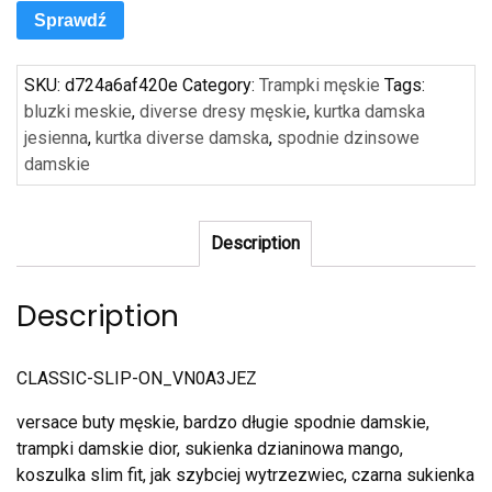
Sprawdź
SKU:
d724a6af420e
Category:
Trampki męskie
Tags:
bluzki meskie
,
diverse dresy męskie
,
kurtka damska
jesienna
,
kurtka diverse damska
,
spodnie dzinsowe
damskie
Description
Description
CLASSIC-SLIP-ON_VN0A3JEZ
versace buty męskie, bardzo długie spodnie damskie,
trampki damskie dior, sukienka dzianinowa mango,
koszulka slim fit, jak szybciej wytrzezwiec, czarna sukienka