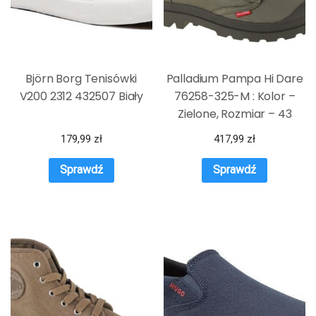
Björn Borg Tenisówki
Palladium Pampa Hi Dare
V200 2312 432507 Biały
76258-325-M : Kolor –
Zielone, Rozmiar – 43
179,99
zł
417,99
zł
Sprawdź
Sprawdź