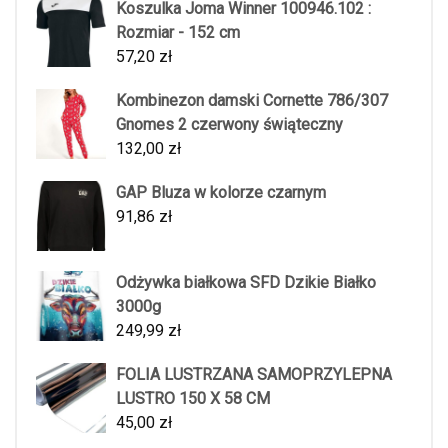
Koszulka Joma Winner 100946.102 :
Rozmiar - 152 cm
57,20
zł
Kombinezon damski Cornette 786/307
Gnomes 2 czerwony świąteczny
132,00
zł
GAP Bluza w kolorze czarnym
91,86
zł
Odżywka białkowa SFD Dzikie Białko
3000g
249,99
zł
FOLIA LUSTRZANA SAMOPRZYLEPNA
LUSTRO 150 X 58 CM
45,00
zł