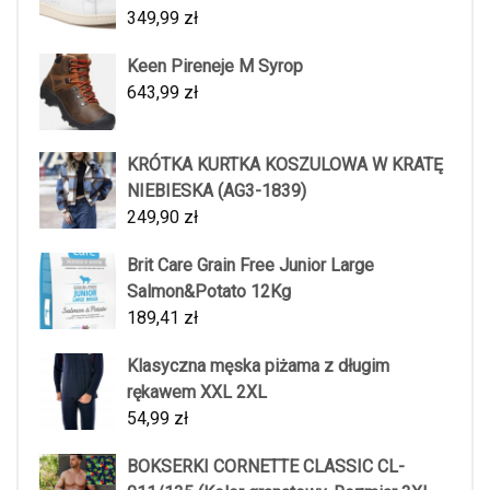
349,99
zł
Keen Pireneje M Syrop
643,99
zł
KRÓTKA KURTKA KOSZULOWA W KRATĘ
NIEBIESKA (AG3-1839)
249,90
zł
Brit Care Grain Free Junior Large
Salmon&Potato 12Kg
189,41
zł
Klasyczna męska piżama z długim
rękawem XXL 2XL
54,99
zł
BOKSERKI CORNETTE CLASSIC CL-