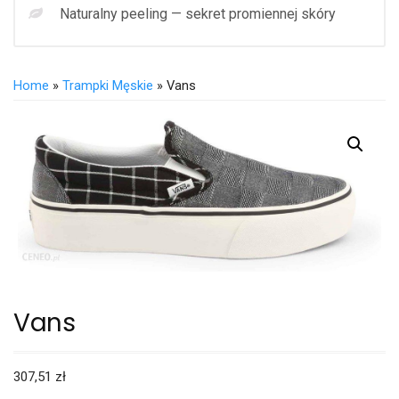
Naturalny peeling — sekret promiennej skóry
Home
»
Trampki Męskie
» Vans
Vans
307,51
zł