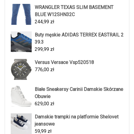
WRANGLER TEXAS SLIM BASEMENT
BLUE W12SHN32C
244,99
zł
Buty męskie ADIDAS TERREX EASTRAIL 2
39.3
299,99
zł
Versus Versace Vsp520518
776,00
zł
Białe Sneakersy Carinii Damskie Skórzane
Obuwie
629,00
zł
Damskie trampki na platformie Shelovet
jeansowe
59,99
zł