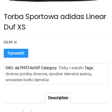
Torba Sportowa adidas Linear
Duf XS
69,99
zł
Sprawdź
SKU:
da795f34e50f
Category:
Torby i walizki
Tags:
diverse polska
,
diversw
,
spodnie damskie jeansy
,
wiosenne kurtki damskie
Description