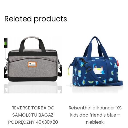
Related products
REVERSE TORBA DO
Reisenthel allrounder XS
SAMOLOTU BAGAŻ
kids abc friend s blue –
PODRĘCZNY 40X30X20
niebieski