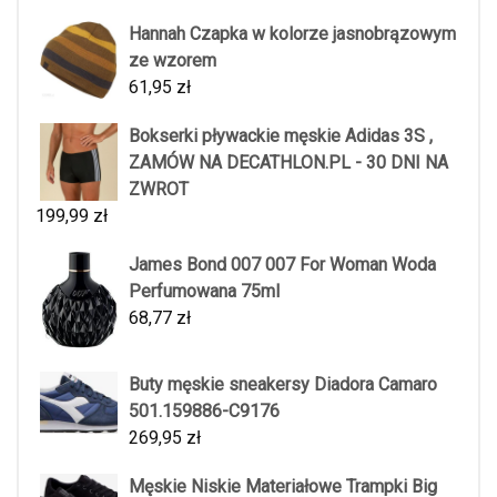
Hannah Czapka w kolorze jasnobrązowym
ze wzorem
61,95
zł
Bokserki pływackie męskie Adidas 3S ,
ZAMÓW NA DECATHLON.PL - 30 DNI NA
ZWROT
199,99
zł
James Bond 007 007 For Woman Woda
Perfumowana 75ml
68,77
zł
Buty męskie sneakersy Diadora Camaro
501.159886-C9176
269,95
zł
Męskie Niskie Materiałowe Trampki Big