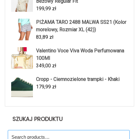
Beżowy Regular Fit
199,99
zł
PIŻAMA TARO 2488 MALWA SS21 (Kolor
morelowy, Rozmiar XL (42))
83,89
zł
Valentino Voce Viva Woda Perfumowana
100Ml
349,00
zł
Cropp - Ciemnozielone trampki - Khaki
179,99
zł
SZUKAJ PRODUKTU
Search