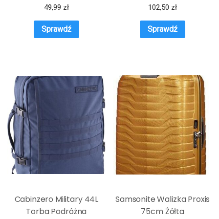
WIZZAIR TLOTŁW
49,99
zł
102,50
zł
Sprawdź
Sprawdź
Cabinzero Military 44L
Samsonite Walizka Proxis
Torba Podróżna
75cm Żółta