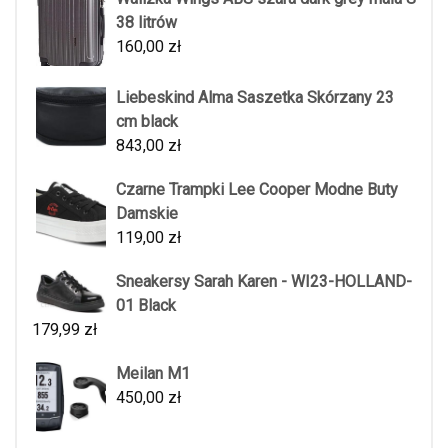
38 litrów
160,00
zł
Liebeskind Alma Saszetka Skórzany 23
cm black
843,00
zł
Czarne Trampki Lee Cooper Modne Buty
Damskie
119,00
zł
Sneakersy Sarah Karen - WI23-HOLLAND-
01 Black
179,99
zł
Meilan M1
450,00
zł