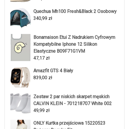
Quechua Mh100 Fresh&Black 2 Osobowy
340,99
zł
Bonamaison Etui Z Nadrukiem Cyfrowym
Kompatybilne Iphone 12 Silikon
Elastyczne B09F71G1VM
47,17
zł
Amazfit GTS 4 Biały
839,00
zł
Zestaw 2 par niskich skarpet męskich
CALVIN KLEIN - 701218707 White 002
49,99
zł
ONLY Kurtka przejściowa 15220523