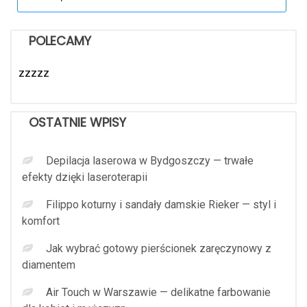
for:
POLECAMY
zzzzz
OSTATNIE WPISY
Depilacja laserowa w Bydgoszczy — trwałe
efekty dzięki laseroterapii
Filippo koturny i sandały damskie Rieker — styl i
komfort
Jak wybrać gotowy pierścionek zaręczynowy z
diamentem
Air Touch w Warszawie — delikatne farbowanie