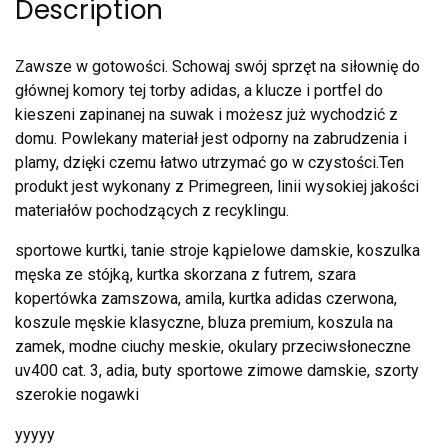
Description
Zawsze w gotowości. Schowaj swój sprzęt na siłownię do
głównej komory tej torby adidas, a klucze i portfel do
kieszeni zapinanej na suwak i możesz już wychodzić z
domu. Powlekany materiał jest odporny na zabrudzenia i
plamy, dzięki czemu łatwo utrzymać go w czystości.Ten
produkt jest wykonany z Primegreen, linii wysokiej jakości
materiałów pochodzących z recyklingu.
sportowe kurtki, tanie stroje kąpielowe damskie, koszulka
męska ze stójką, kurtka skorzana z futrem, szara
kopertówka zamszowa, amila, kurtka adidas czerwona,
koszule męskie klasyczne, bluza premium, koszula na
zamek, modne ciuchy meskie, okulary przeciwsłoneczne
uv400 cat. 3, adia, buty sportowe zimowe damskie, szorty
szerokie nogawki
yyyyy