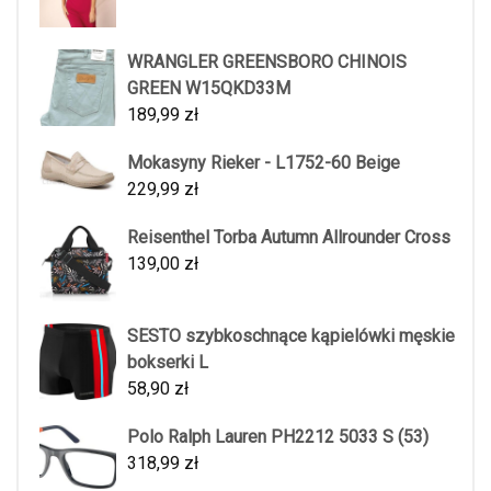
WRANGLER GREENSBORO CHINOIS
GREEN W15QKD33M
189,99
zł
Mokasyny Rieker - L1752-60 Beige
229,99
zł
Reisenthel Torba Autumn Allrounder Cross
139,00
zł
SESTO szybkoschnące kąpielówki męskie
bokserki L
58,90
zł
Polo Ralph Lauren PH2212 5033 S (53)
318,99
zł