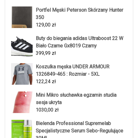
Portfel Męski Peterson Skórzany Hunter
350
129,00
zł
Buty do biegania adidas Ultraboost 22 W
Biało Czarne Gx8019 Czarny
399,99
zł
Koszulka męska UNDER ARMOUR
1326849-465 : Rozmiar - 5XL
122,24
zł
Mini Mikro słuchawka egzamin studia
sesja ukryta
1030,00
zł
Bielenda Professional Supremelab
Specjalistyczne Serum Sebo-Regulujące