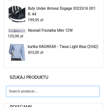
Buty Under Armour Engage 3022616 001
R. 44
199,95
zł
Neonail Frezarka Mini 12W
135,99
zł
kurtka RAGWEAR - Tiasa Light Blue (2042)
433,00
zł
SZUKAJ PRODUKTU
Search
for:
POLECAMY