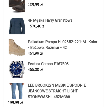
239,99
zł
4F Męska Harry Granatowa
1570,40
zł
Palladium Pampa Hi 02352-221-M : Kolor
- Beżowe, Rozmiar - 42
461,99
zł
Festina Chrono F167603
455,00
zł
LEE BROOKLYN MĘSKIE SPODNIE
JEANSOWE STRAIGHT LIGHT
STONEWASH L452MG66
199,99
zł