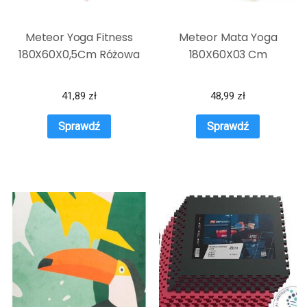
Meteor Yoga Fitness
Meteor Mata Yoga
180X60X0,5Cm Różowa
180X60X03 Cm
41,89
zł
48,99
zł
Sprawdź
Sprawdź