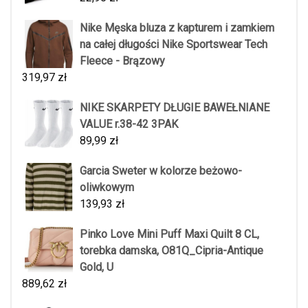
Nike Męska bluza z kapturem i zamkiem
na całej długości Nike Sportswear Tech
Fleece - Brązowy
319,97
zł
NIKE SKARPETY DŁUGIE BAWEŁNIANE
VALUE r.38-42 3PAK
89,99
zł
Garcia Sweter w kolorze beżowo-
oliwkowym
139,93
zł
Pinko Love Mini Puff Maxi Quilt 8 CL,
torebka damska, O81Q_Cipria-Antique
Gold, U
889,62
zł