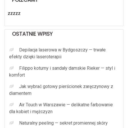
zzzzz
OSTATNIE WPISY
Depilacja laserowa w Bydgoszczy — trwałe
efekty dzięki laseroterapii
Filippo koturny i sandały damskie Rieker — styl i
komfort
Jak wybrać gotowy pierścionek zaręczynowy z
diamentem
Air Touch w Warszawie — delikatne farbowanie
dla kobiet i mężczyzn
Naturalny peeling — sekret promiennej skóry