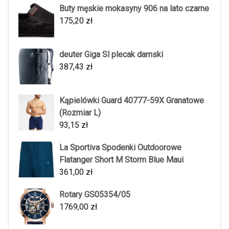
Buty męskie mokasyny 906 na lato czarne
175,20
zł
deuter Giga Sl plecak damski
387,43
zł
Kąpielówki Guard 40777-59X Granatowe
(Rozmiar L)
93,15
zł
La Sportiva Spodenki Outdoorowe
Flatanger Short M Storm Blue Maui
361,00
zł
Rotary GS05354/05
1769,00
zł