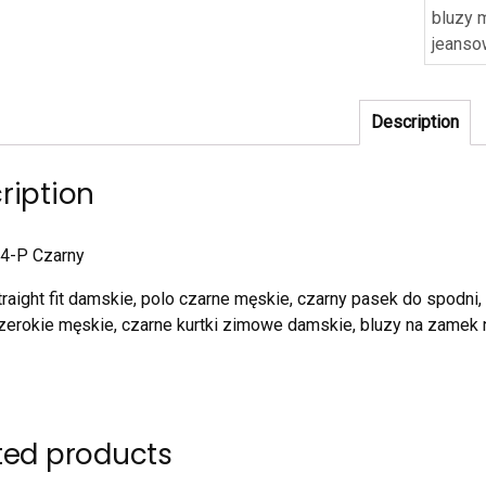
bluzy 
jeans
Description
ription
4-P Czarny
traight fit damskie, polo czarne męskie, czarny pasek do spodni,
zerokie męskie, czarne kurtki zimowe damskie, bluzy na zamek 
ted products