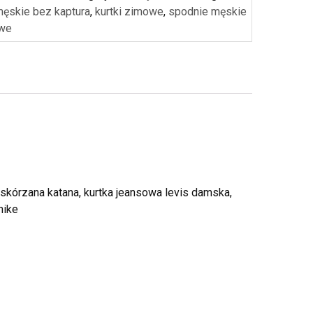
męskie bez kaptura
,
kurtki zimowe
,
spodnie męskie
owe
 skórzana katana, kurtka jeansowa levis damska,
nike