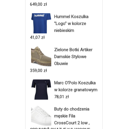
649,00
zł
Hummel Koszulka
"Logo" w kolorze
niebieskim
41,07
zł
Zielone Botki Artiker
Damskie Stylowe
Obuwie
359,00
zł
Marc O'Polo Koszulka
w kolorze granatowym
78,01
zł
Buty do chodzenia
męskie Fila
CrossCourt 2 low ,