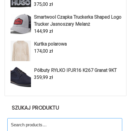
375,00
zł
Smartwool Czapka Truckerka Shaped Logo
Trucker Jasnoszary Melanż
144,99
zł
Kurtka polarowa
174,00
zł
Półbuty RYŁKO IPJR16 K267 Granat 9KT
359,99
zł
SZUKAJ PRODUKTU
Search
for: