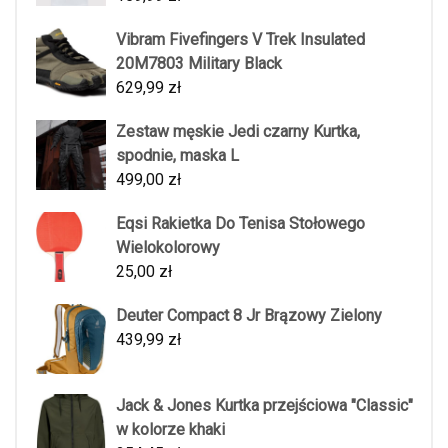
Vibram Fivefingers V Trek Insulated
20M7803 Military Black
629,99
zł
Zestaw męskie Jedi czarny Kurtka,
spodnie, maska L
499,00
zł
Eqsi Rakietka Do Tenisa Stołowego
Wielokolorowy
25,00
zł
Deuter Compact 8 Jr Brązowy Zielony
439,99
zł
Jack & Jones Kurtka przejściowa "Classic"
w kolorze khaki