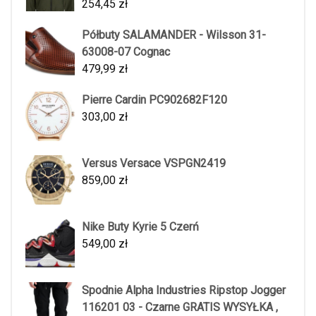
254,45
zł
Półbuty SALAMANDER - Wilsson 31-
63008-07 Cognac
479,99
zł
Pierre Cardin PC902682F120
303,00
zł
Versus Versace VSPGN2419
859,00
zł
Nike Buty Kyrie 5 Czerń
549,00
zł
Spodnie Alpha Industries Ripstop Jogger
116201 03 - Czarne GRATIS WYSYŁKA ,