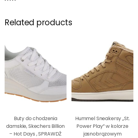
Related products
Buty do chodzenia
Hummel Sneakersy „St.
damskie, Skechers Billion
Power Play” w kolorze
– Hot Days , SPRAWDŹ
jasnobrązowym