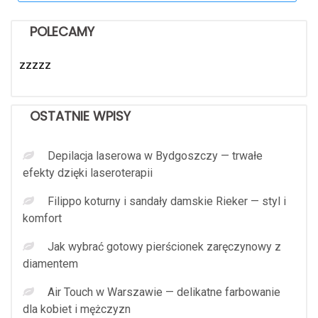
POLECAMY
zzzzz
OSTATNIE WPISY
Depilacja laserowa w Bydgoszczy — trwałe
efekty dzięki laseroterapii
Filippo koturny i sandały damskie Rieker — styl i
komfort
Jak wybrać gotowy pierścionek zaręczynowy z
diamentem
Air Touch w Warszawie — delikatne farbowanie
dla kobiet i mężczyzn