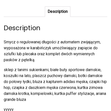
Description
Description
Smycz o regulowanej długości z automatem zwijającym,
wyposażona w karabińczyk umożliwiający zapięcie do
szlufki lub plecaka oraz komplet dwóch wymiennych
pasków z pętelką.
sklep z tanimi sukienkami, białe buty sportowe damskie,
koszulki na lato, plaszcz puchowy damski, botki damskie
do połowy łydki, bluza z kapturem adidas męska, czapki hip
hop, czapka z daszkiem męska czerwona, kurtka zimowa
damska krotka, kompielowki, kurtka puffer stylizacje, ariana
grande bluza
yyyyy