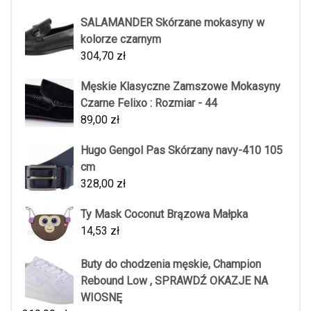
SALAMANDER Skórzane mokasyny w
kolorze czarnym
304,70
zł
Męskie Klasyczne Zamszowe Mokasyny
Czarne Felixo : Rozmiar - 44
89,00
zł
Hugo Gengol Pas Skórzany navy-410 105
cm
328,00
zł
Ty Mask Coconut Brązowa Małpka
14,53
zł
Buty do chodzenia męskie, Champion
Rebound Low , SPRAWDŹ OKAZJE NA
WIOSNĘ