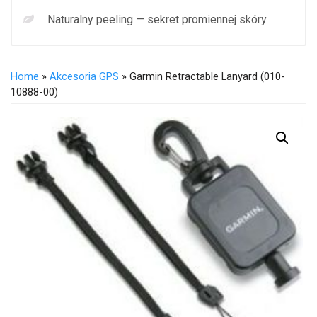
Naturalny peeling — sekret promiennej skóry
Home
»
Akcesoria GPS
» Garmin Retractable Lanyard (010-
10888-00)