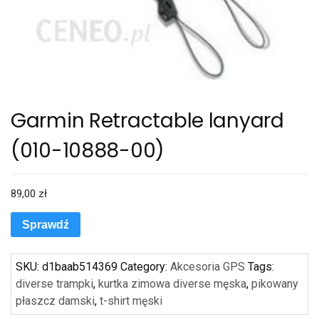
Garmin Retractable lanyard
(010-10888-00)
89,00
zł
Sprawdź
SKU:
d1baab514369
Category:
Akcesoria GPS
Tags:
diverse trampki
,
kurtka zimowa diverse męska
,
pikowany
płaszcz damski
,
t-shirt męski