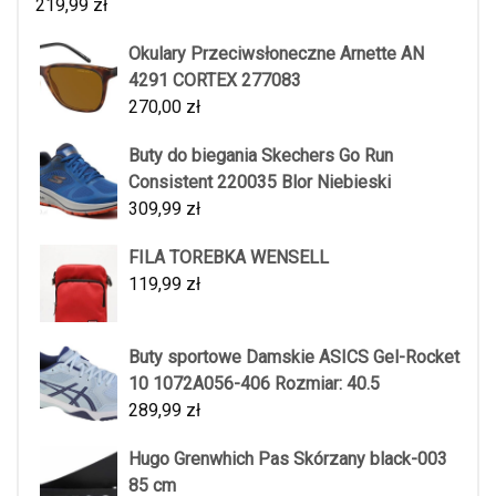
219,99
zł
Okulary Przeciwsłoneczne Arnette AN
4291 CORTEX 277083
270,00
zł
Buty do biegania Skechers Go Run
Consistent 220035 Blor Niebieski
309,99
zł
FILA TOREBKA WENSELL
119,99
zł
Buty sportowe Damskie ASICS Gel-Rocket
10 1072A056-406 Rozmiar: 40.5
289,99
zł
Hugo Grenwhich Pas Skórzany black-003
85 cm