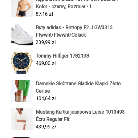
Kolor - czarny, Rozmiar - L
87,16
zł
Buty adidas - Retropy F2 J GW3313
Ftwwht/Ftwwht/Cblack
239,99
zł
Tommy Hilfiger 1782198
469,00
zł
Damskie Skórzane Gładkie Klapki Złote
Cerise
104,64
zł
Mustang Kurtka jeansowa Luise 1013493
Écru Regular Fit
439,99
zł