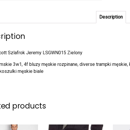
Description
ription
Scott Szlafrok Jeremy LSGWN015 Zielony
amskie 3w1, 4f bluzy męskie rozpinane, diverse trampki męskie,
koszulki męskie biale
ted products