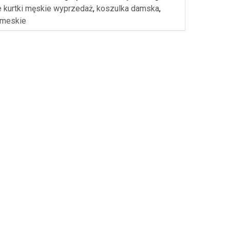
e kurtki męskie wyprzedaż
,
koszulka damska
,
 meskie