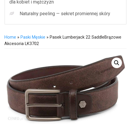
dla kobiet i mężczyzn
Naturalny peeling — sekret promiennej skóry
Home
»
Paski Męskie
» Pasek Lumberjack 22 SaddleBrązowe
Akcesoria LK3702