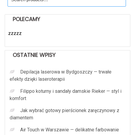
for:
POLECAMY
zzzzz
OSTATNIE WPISY
Depilacja laserowa w Bydgoszczy — trwałe
efekty dzięki laseroterapii
Filippo koturny i sandały damskie Rieker — styl i
komfort
Jak wybrać gotowy pierścionek zaręczynowy z
diamentem
Air Touch w Warszawie — delikatne farbowanie