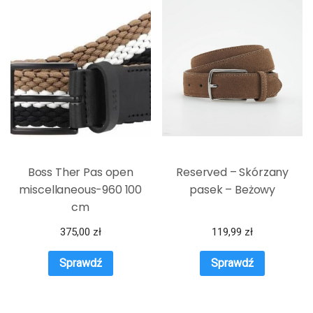
Boss Ther Pas open
Reserved – Skórzany
miscellaneous-960 100
pasek – Beżowy
cm
375,00
zł
119,99
zł
Sprawdź
Sprawdź