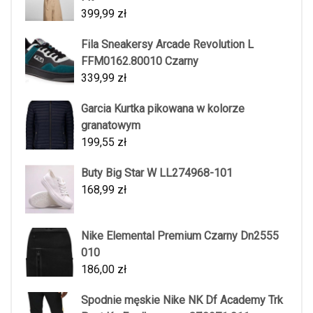
399,99
zł
Fila Sneakersy Arcade Revolution L
FFM0162.80010 Czarny
339,99
zł
Garcia Kurtka pikowana w kolorze
granatowym
199,55
zł
Buty Big Star W LL274968-101
168,99
zł
Nike Elemental Premium Czarny Dn2555
010
186,00
zł
Spodnie męskie Nike NK Df Academy Trk