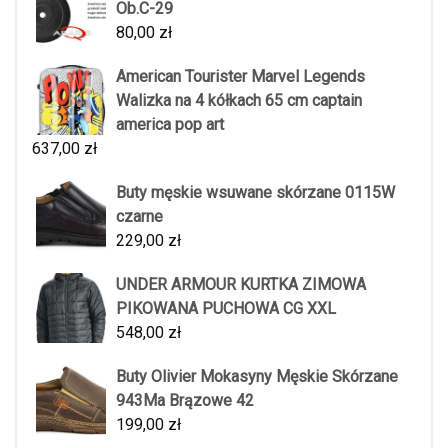
Ob.C-29
80,00
zł
American Tourister Marvel Legends
Walizka na 4 kółkach 65 cm captain
america pop art
637,00
zł
Buty męskie wsuwane skórzane 0115W
czarne
229,00
zł
UNDER ARMOUR KURTKA ZIMOWA
PIKOWANA PUCHOWA CG XXL
548,00
zł
Buty Olivier Mokasyny Męskie Skórzane
943Ma Brązowe 42
199,00
zł