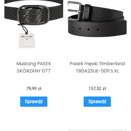
Mustang PASEK
Pasek męski Timberland
SKÓRZANY 077
TB0A23UE-0011 S.XL
79,99
zł
157,52
zł
Sprawdź
Sprawdź