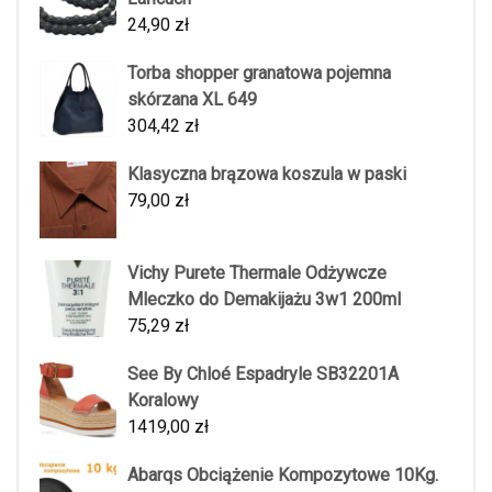
24,90
zł
Torba shopper granatowa pojemna
skórzana XL 649
304,42
zł
Klasyczna brązowa koszula w paski
79,00
zł
Vichy Purete Thermale Odżywcze
Mleczko do Demakijażu 3w1 200ml
75,29
zł
See By Chloé Espadryle SB32201A
Koralowy
1419,00
zł
Abarqs Obciążenie Kompozytowe 10Kg.