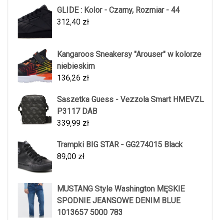
GLIDE : Kolor - Czarny, Rozmiar - 44
312,40
zł
Kangaroos Sneakersy "Arouser" w kolorze
niebieskim
136,26
zł
Saszetka Guess - Vezzola Smart HMEVZL
P3117 DAB
339,99
zł
Trampki BIG STAR - GG274015 Black
89,00
zł
MUSTANG Style Washington MĘSKIE
SPODNIE JEANSOWE DENIM BLUE
1013657 5000 783