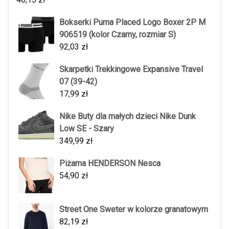
Bokserki Puma Placed Logo Boxer 2P M
906519 (kolor Czarny, rozmiar S)
92,03
zł
Skarpetki Trekkingowe Expansive Travel
07 (39-42)
17,99
zł
Nike Buty dla małych dzieci Nike Dunk
Low SE - Szary
349,99
zł
Piżama HENDERSON Nesca
54,90
zł
Street One Sweter w kolorze granatowym
82,19
zł