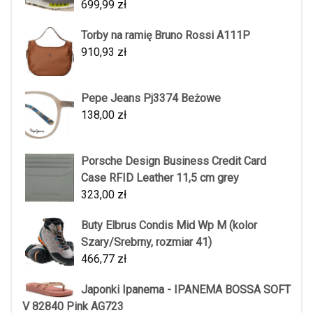
699,99
zł
Torby na ramię Bruno Rossi A111P
910,93
zł
Pepe Jeans Pj3374 Beżowe
138,00
zł
Porsche Design Business Credit Card
Case RFID Leather 11,5 cm grey
323,00
zł
Buty Elbrus Condis Mid Wp M (kolor
Szary/Srebrny, rozmiar 41)
466,77
zł
Japonki Ipanema - IPANEMA BOSSA SOFT
V 82840 Pink AG723