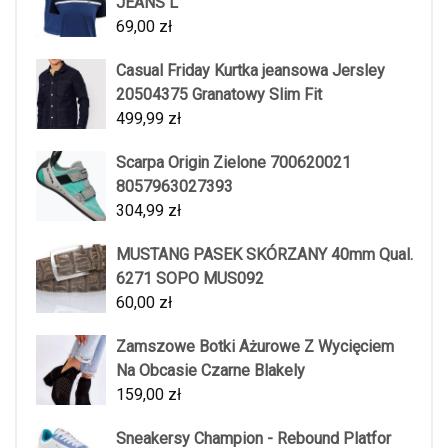
JEANS L
69,00
zł
Casual Friday Kurtka jeansowa Jersley
20504375 Granatowy Slim Fit
499,99
zł
Scarpa Origin Zielone 700620021
8057963027393
304,99
zł
MUSTANG PASEK SKÓRZANY 40mm Qual.
6271 SOPO MUS092
60,00
zł
Zamszowe Botki Ażurowe Z Wycięciem
Na Obcasie Czarne Blakely
159,00
zł
Sneakersy Champion - Rebound Platfor