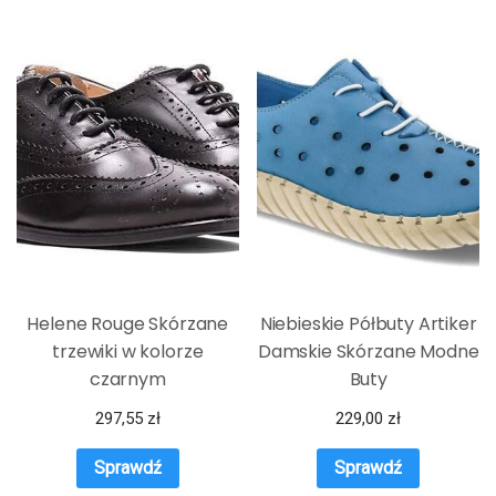
Helene Rouge Skórzane
Niebieskie Półbuty Artiker
trzewiki w kolorze
Damskie Skórzane Modne
czarnym
Buty
297,55
zł
229,00
zł
Sprawdź
Sprawdź