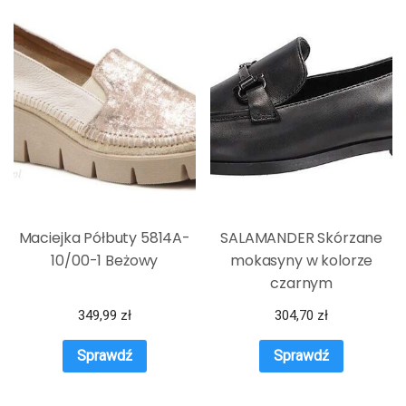
Maciejka Półbuty 5814A-
SALAMANDER Skórzane
10/00-1 Beżowy
mokasyny w kolorze
czarnym
349,99
zł
304,70
zł
Sprawdź
Sprawdź