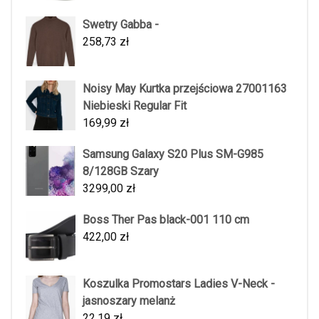
Swetry Gabba -
258,73
zł
Noisy May Kurtka przejściowa 27001163
Niebieski Regular Fit
169,99
zł
Samsung Galaxy S20 Plus SM-G985
8/128GB Szary
3299,00
zł
Boss Ther Pas black-001 110 cm
422,00
zł
Koszulka Promostars Ladies V-Neck -
jasnoszary melanż
22,19
zł