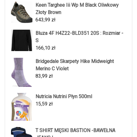
Keen Targhee Iii Wp M Black Oliwkowy
Złoty Brown
643,99
zł
Bluza 4F H4Z22-BLD351 20S : Rozmiar -
S
166,10
zł
Bridgedale Skarpety Hike Midweight
Merino C Violet
83,99
zł
Nutricia Nutrini Płyn 500ml
15,59
zł
T SHIRT MĘSKI BASTION -BAWEŁNA