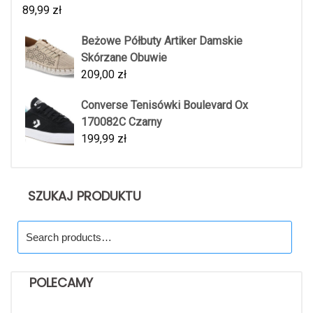
89,99
zł
Beżowe Półbuty Artiker Damskie
Skórzane Obuwie
209,00
zł
Converse Tenisówki Boulevard Ox
170082C Czarny
199,99
zł
SZUKAJ PRODUKTU
Search
for:
POLECAMY