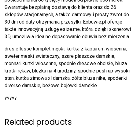
Gwarantuje bezpłatną dostawę do klienta oraz do 26
sklepów stacjonarnych, a także darmowy i prosty zwrot do
30 dni od daty otrzymania przesyłki. Eobuwie.pl oferuje
także innowacyjną usługę esize.me, która, dzięki skanerowi
3D, umożliwia idealne dopasowanie obuwia bez mierzenia.
dres ellesse komplet męski, kurtka z kapturem wiosenna,
sweter meski swiateczny, szare płaszcze damskie,
monnari kurtki wiosenne, spodnie dresowe obcisłe, bluza
krótki rękaw, bluzka na 4 urodziny, spodnie push up wysoki
stan, kurtka zimowa xl damska, żółta bluza nike, spodenki
diverse damskie, beżowe bojówki damskie
yyyyy
Related products