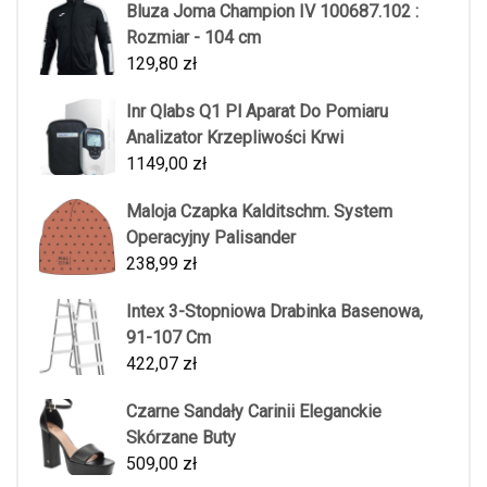
Bluza Joma Champion IV 100687.102 :
Rozmiar - 104 cm
129,80
zł
Inr Qlabs Q1 Pl Aparat Do Pomiaru
Analizator Krzepliwości Krwi
1149,00
zł
Maloja Czapka Kalditschm. System
Operacyjny Palisander
238,99
zł
Intex 3-Stopniowa Drabinka Basenowa,
91-107 Cm
422,07
zł
Czarne Sandały Carinii Eleganckie
Skórzane Buty
509,00
zł