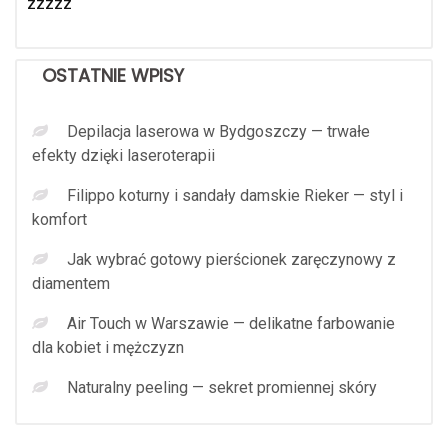
zzzzz
OSTATNIE WPISY
Depilacja laserowa w Bydgoszczy — trwałe
efekty dzięki laseroterapii
Filippo koturny i sandały damskie Rieker — styl i
komfort
Jak wybrać gotowy pierścionek zaręczynowy z
diamentem
Air Touch w Warszawie — delikatne farbowanie
dla kobiet i mężczyzn
Naturalny peeling — sekret promiennej skóry