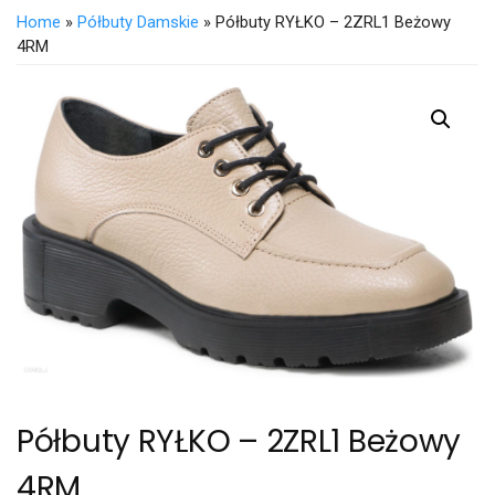
Home
»
Półbuty Damskie
» Półbuty RYŁKO – 2ZRL1 Beżowy
4RM
Półbuty RYŁKO – 2ZRL1 Beżowy
4RM