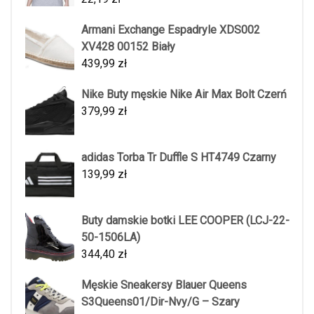
Armani Exchange Espadryle XDS002
XV428 00152 Biały
439,99
zł
Nike Buty męskie Nike Air Max Bolt Czerń
379,99
zł
adidas Torba Tr Duffle S HT4749 Czarny
139,99
zł
Buty damskie botki LEE COOPER (LCJ-22-
50-1506LA)
344,40
zł
Męskie Sneakersy Blauer Queens
S3Queens01/Dir-Nvy/G – Szary