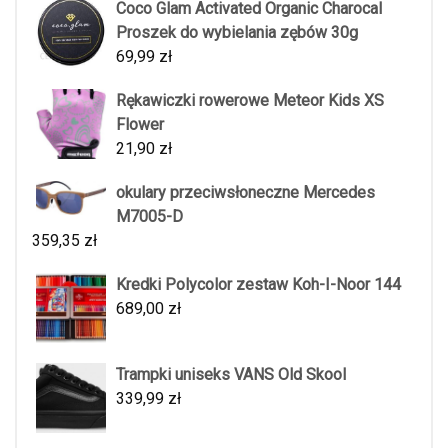
Coco Glam Activated Organic Charocal
Proszek do wybielania zębów 30g
69,99
zł
Rękawiczki rowerowe Meteor Kids XS
Flower
21,90
zł
okulary przeciwsłoneczne Mercedes
M7005-D
359,35
zł
Kredki Polycolor zestaw Koh-I-Noor 144
689,00
zł
Trampki uniseks VANS Old Skool
339,99
zł