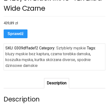
Wide Czarne
439,89
zł
Sprawdź
SKU:
0309dffadef2
Category:
Sztyblety męskie
Tags:
bluzy męskie bez kaptura
,
czarna torebka damska
,
koszulka męska
,
kurtka skórzana diverse
,
spodnie
dzinsowe damskie
Description
Description