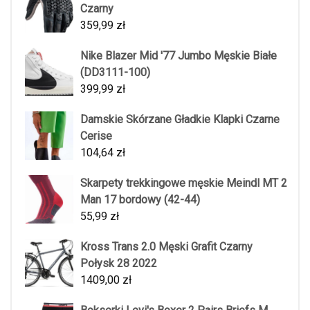
Czarny
359,99
zł
Nike Blazer Mid '77 Jumbo Męskie Białe
(DD3111-100)
399,99
zł
Damskie Skórzane Gładkie Klapki Czarne
Cerise
104,64
zł
Skarpety trekkingowe męskie Meindl MT 2
Man 17 bordowy (42-44)
55,99
zł
Kross Trans 2.0 Męski Grafit Czarny
Połysk 28 2022
1409,00
zł