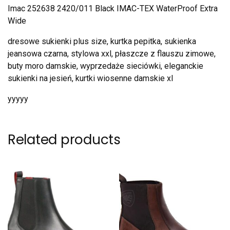
Imac 252638 2420/011 Black IMAC-TEX WaterProof Extra
Wide
dresowe sukienki plus size, kurtka pepitka, sukienka
jeansowa czarna, stylowa xxl, płaszcze z flauszu zimowe,
buty moro damskie, wyprzedaże sieciówki, eleganckie
sukienki na jesień, kurtki wiosenne damskie xl
yyyyy
Related products