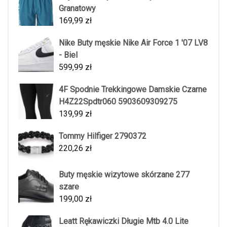
Granatowy
169,99
zł
Nike Buty męskie Nike Air Force 1 '07 LV8
- Biel
599,99
zł
4F Spodnie Trekkingowe Damskie Czarne
H4Z22Spdtr060 5903609309275
139,99
zł
Tommy Hilfiger 2790372
220,26
zł
Buty męskie wizytowe skórzane 277
szare
199,00
zł
Leatt Rękawiczki Długie Mtb 4.0 Lite