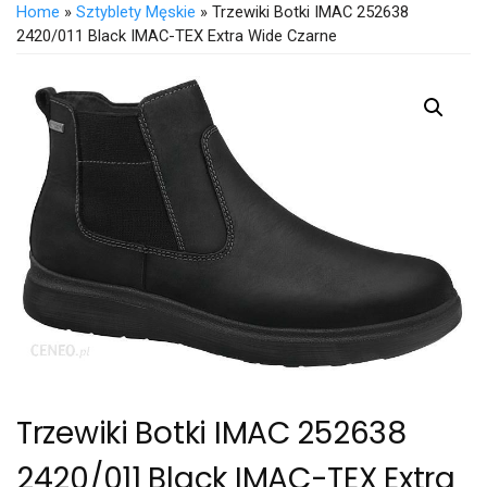
Home
»
Sztyblety Męskie
» Trzewiki Botki IMAC 252638
2420/011 Black IMAC-TEX Extra Wide Czarne
Trzewiki Botki IMAC 252638
2420/011 Black IMAC-TEX Extra