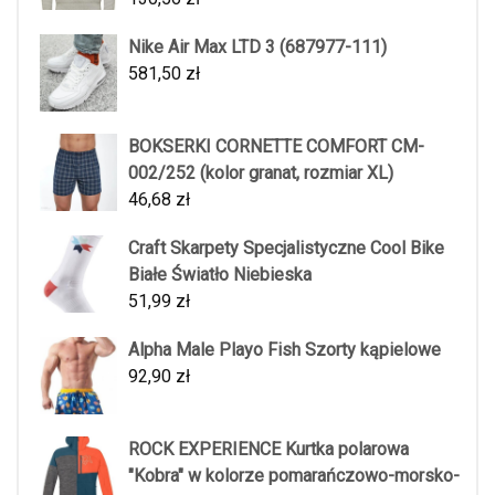
Nike Air Max LTD 3 (687977-111)
581,50
zł
BOKSERKI CORNETTE COMFORT CM-
002/252 (kolor granat, rozmiar XL)
46,68
zł
Craft Skarpety Specjalistyczne Cool Bike
Białe Światło Niebieska
51,99
zł
Alpha Male Playo Fish Szorty kąpielowe
92,90
zł
ROCK EXPERIENCE Kurtka polarowa
"Kobra" w kolorze pomarańczowo-morsko-