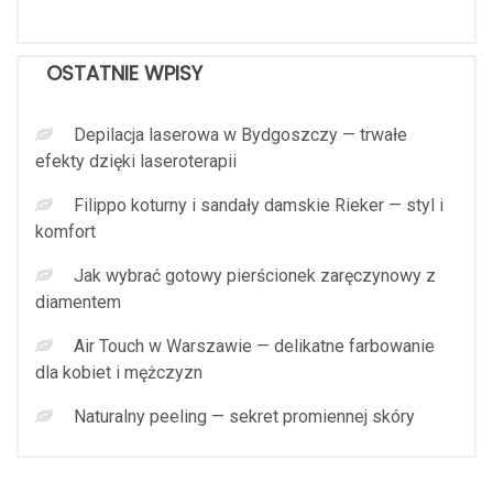
OSTATNIE WPISY
Depilacja laserowa w Bydgoszczy — trwałe
efekty dzięki laseroterapii
Filippo koturny i sandały damskie Rieker — styl i
komfort
Jak wybrać gotowy pierścionek zaręczynowy z
diamentem
Air Touch w Warszawie — delikatne farbowanie
dla kobiet i mężczyzn
Naturalny peeling — sekret promiennej skóry