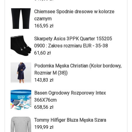
Chiemsee Spodnie dresowe w kolorze
czarnym
165,95
zł
Skarpety Asics 3PPK Quarter 155205
0900 : Zakres rozmiaru EUR - 35-38
61,60
zł
Podomka Męska Christian (Kolor bordowy,
Rozmiar M (38))
143,83
zł
Basen Ogrodowy Rozporowy Intex
366X76cm
658,56
zł
Tommy Hilfiger Bluza Męska Szara
199,99
zł