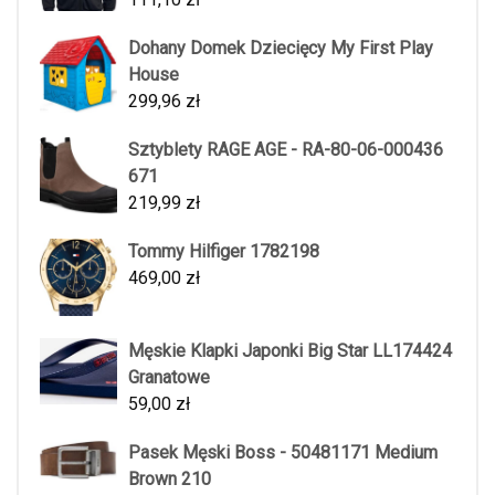
Dohany Domek Dziecięcy My First Play
House
299,96
zł
Sztyblety RAGE AGE - RA-80-06-000436
671
219,99
zł
Tommy Hilfiger 1782198
469,00
zł
Męskie Klapki Japonki Big Star LL174424
Granatowe
59,00
zł
Pasek Męski Boss - 50481171 Medium
Brown 210