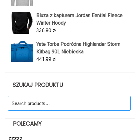
Bluza z kapturem Jordan Eential Fleece
Winter Hoody
336,80
zł
Yate Torba Podróżna Highlander Storm
Kitbag 90L Niebieska
441,99
zł
SZUKAJ PRODUKTU
Search
for:
POLECAMY
zzzzz