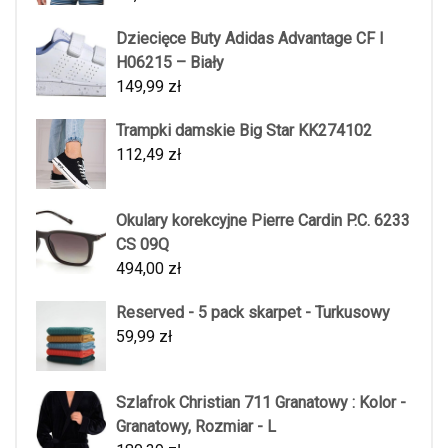
Dziecięce Buty Adidas Advantage CF I
H06215 – Biały
149,99
zł
Trampki damskie Big Star KK274102
112,49
zł
Okulary korekcyjne Pierre Cardin P.C. 6233
CS 09Q
494,00
zł
Reserved - 5 pack skarpet - Turkusowy
59,99
zł
Szlafrok Christian 711 Granatowy : Kolor -
Granatowy, Rozmiar - L