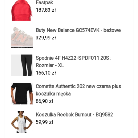
Eastpak
187,83
zł
Buty New Balance GC574EVK - beżowe
329,99
zł
Spodnie 4F H4Z22-SPDF011 20S :
Rozmiar - XL
166,10
zł
Cornette Authentic 202 new czarna plus
koszulka męska
86,90
zł
Koszulka Reebok Burnout - BQ9582
59,99
zł