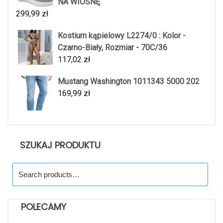
NA WIOSNĘ
299,99
zł
Kostium kąpielowy L2274/0 : Kolor -
Czarno-Biały, Rozmiar - 70C/36
117,02
zł
Mustang Washington 1011343 5000 202
169,99
zł
SZUKAJ PRODUKTU
Search
for:
POLECAMY