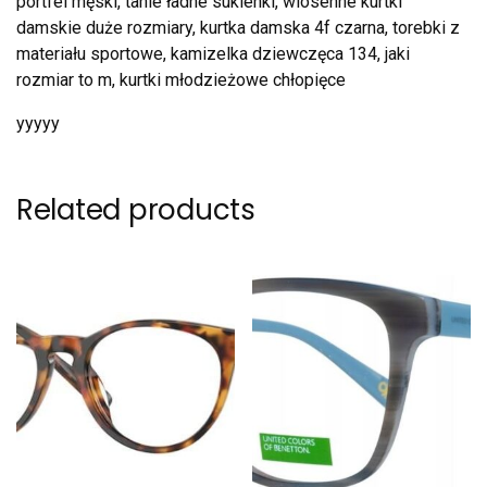
portfel męski, tanie ładne sukienki, wiosenne kurtki
damskie duże rozmiary, kurtka damska 4f czarna, torebki z
materiału sportowe, kamizelka dziewczęca 134, jaki
rozmiar to m, kurtki młodzieżowe chłopięce
yyyyy
Related products