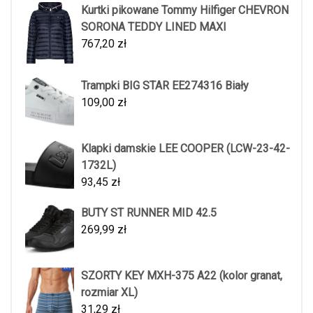
Kurtki pikowane Tommy Hilfiger CHEVRON
SORONA TEDDY LINED MAXI
767,20
zł
Trampki BIG STAR EE274316 Biały
109,00
zł
Klapki damskie LEE COOPER (LCW-23-42-
1732L)
93,45
zł
BUTY ST RUNNER MID 42.5
269,99
zł
SZORTY KEY MXH-375 A22 (kolor granat,
rozmiar XL)
31,29
zł