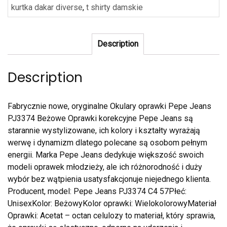
kurtka dakar diverse
,
t shirty damskie
Description
Description
Fabrycznie nowe, oryginalne Okulary oprawki Pepe Jeans
PJ3374 Beżowe Oprawki korekcyjne Pepe Jeans są
starannie wystylizowane, ich kolory i kształty wyrażają
werwę i dynamizm dlatego polecane są osobom pełnym
energii. Marka Pepe Jeans dedykuje większość swoich
modeli oprawek młodzieży, ale ich różnorodność i duży
wybór bez wątpienia usatysfakcjonuje niejednego klienta.
Producent, model: Pepe Jeans PJ3374 C4 57Płeć:
UnisexKolor: BeżowyKolor oprawki: WielokolorowyMateriał
Oprawki: Acetat – octan celulozy to materiał, który sprawia,