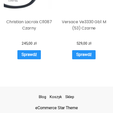
Christian Lacroix Cl1087
Versace Ve3330 Gb1 M
Czarny
(53) Czarne
245,00
zł
529,00
zł
Sprawdź
Sprawdź
Blog
Koszyk
Sklep
eCommerce Star Theme