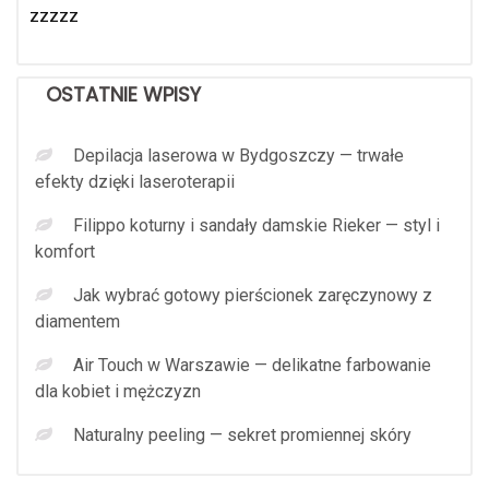
zzzzz
OSTATNIE WPISY
Depilacja laserowa w Bydgoszczy — trwałe
efekty dzięki laseroterapii
Filippo koturny i sandały damskie Rieker — styl i
komfort
Jak wybrać gotowy pierścionek zaręczynowy z
diamentem
Air Touch w Warszawie — delikatne farbowanie
dla kobiet i mężczyzn
Naturalny peeling — sekret promiennej skóry