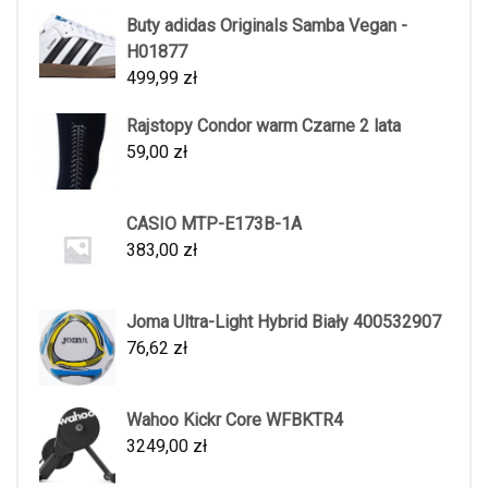
Buty adidas Originals Samba Vegan -
H01877
499,99
zł
Rajstopy Condor warm Czarne 2 lata
59,00
zł
CASIO MTP-E173B-1A
383,00
zł
Joma Ultra-Light Hybrid Biały 400532907
76,62
zł
Wahoo Kickr Core WFBKTR4
3249,00
zł