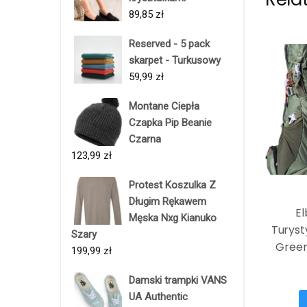
89,85
zł
Reserved - 5 pack
skarpet - Turkusowy
59,99
zł
Montane Ciepła
Czapka Pip Beanie
Czarna
123,99
zł
Protest Koszulka Z
Długim Rękawem
El
Męska Nxg Kianuko
Turyst
Szary
Green
199,99
zł
Damski trampki VANS
UA Authentic