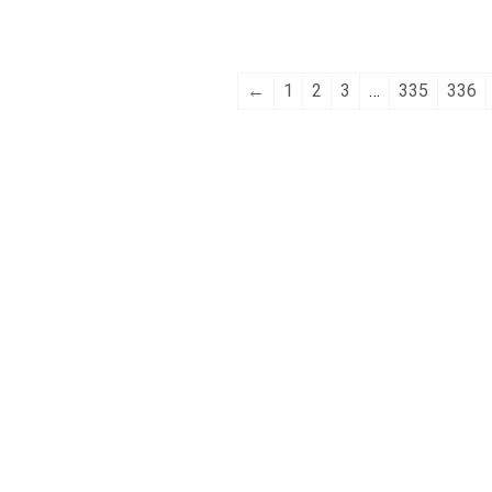
←
1
2
3
…
335
336