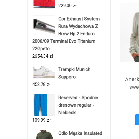
229,00
zł
Gpr Exhaust System
Rura Wydechowa Z
Bmw Hp 2 Enduro
2006/09 Terminal Evo Titanium
22Gpeto
2654,34
zł
Trampki Munich
Sapporo
Anerk
452,78
zł
swe
Reserved - Spodnie
dresowe regular -
Niebieski
109,99
zł
Odlo Męska Insulated