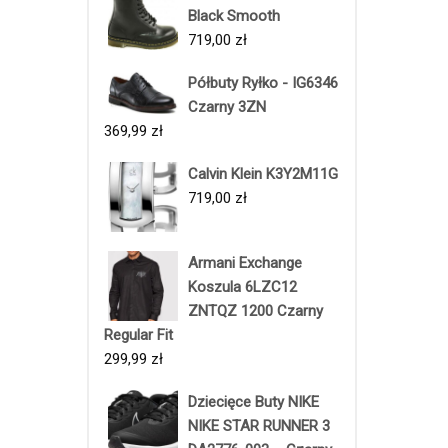
Black Smooth
719,00
zł
Półbuty Ryłko - IG6346
Czarny 3ZN
369,99
zł
Calvin Klein K3Y2M11G
719,00
zł
Armani Exchange
Koszula 6LZC12
ZNTQZ 1200 Czarny
Regular Fit
299,99
zł
Dziecięce Buty NIKE
NIKE STAR RUNNER 3