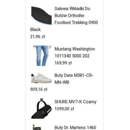
Salewa Wkładki Do
Butów Ortholite
Footbed Trekking 0900
Black
21,96
zł
Mustang Washington
1011343 5000 202
169,99
zł
Buty Date M381-CR-
MN-WB
909,16
zł
SHURE MV7-K Czarny
1099,00
zł
Buty Dr. Martens 1460