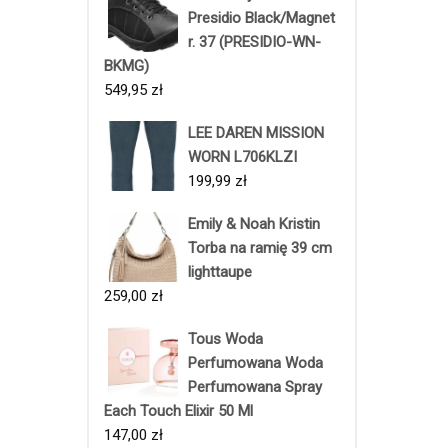
Presidio Black/Magnet
r. 37 (PRESIDIO-WN-
BKMG)
549,95
zł
LEE DAREN MISSION
WORN L706KLZI
199,99
zł
Emily & Noah Kristin
Torba na ramię 39 cm
lighttaupe
259,00
zł
Tous Woda
Perfumowana Woda
Perfumowana Spray
Each Touch Elixir 50 Ml
147,00
zł