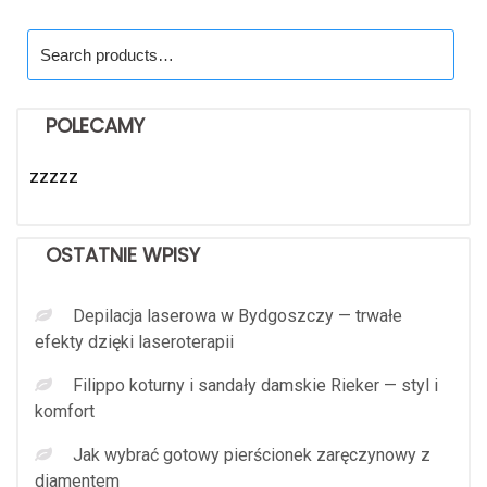
Search
for:
POLECAMY
zzzzz
OSTATNIE WPISY
Depilacja laserowa w Bydgoszczy — trwałe
efekty dzięki laseroterapii
Filippo koturny i sandały damskie Rieker — styl i
komfort
Jak wybrać gotowy pierścionek zaręczynowy z
diamentem