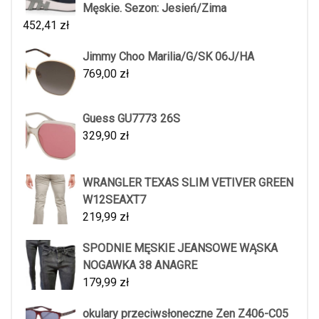
Męskie. Sezon: Jesień/Zima
452,41
zł
Jimmy Choo Marilia/G/SK 06J/HA
769,00
zł
Guess GU7773 26S
329,90
zł
WRANGLER TEXAS SLIM VETIVER GREEN
W12SEAXT7
219,99
zł
SPODNIE MĘSKIE JEANSOWE WĄSKA
NOGAWKA 38 ANAGRE
179,99
zł
okulary przeciwsłoneczne Zen Z406-C05