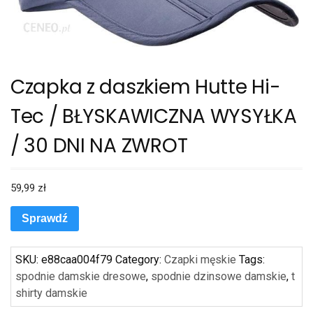
Czapka z daszkiem Hutte Hi-
Tec / BŁYSKAWICZNA WYSYŁKA
/ 30 DNI NA ZWROT
59,99
zł
Sprawdź
SKU:
e88caa004f79
Category:
Czapki męskie
Tags:
spodnie damskie dresowe
,
spodnie dzinsowe damskie
,
t
shirty damskie