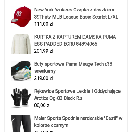
New York Yankees Czapka z daszkiem
39Thirty MLB League Basic Scarlet L/XL
111,00
zł
KURTKA Z KAPTUREM DAMSKA PUMA
ESS PADDED ECRU 84894065
201,99
zł
Buty sportowe Puma Mirage Tech r.38
sneakersy
219,00
zł
Rękawice Sportowe Lekkie I Oddychające
Arctica Og-03 Black R.s
88,00
zł
Maier Sports Spodnie narciarskie "Basti" w
kolorze czarnym