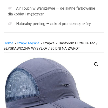
Air Touch w Warszawie — delikatne farbowanie
dla kobiet i mężczyzn
Naturalny peeling — sekret promiennej skóry
Home
»
Czapki Męskie
» Czapka Z Daszkiem Hutte Hi-Tec /
BŁYSKAWICZNA WYSYŁKA / 30 DNI NA ZWROT