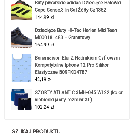
Buty piłkarskie adidas Dziecięce Halówki
Copa Sense.3 In Sal Żółty Gz1382
144,99
zł
Dziecięce Buty HI-Tec Herlen Mid Teen
M000181483 – Granatowy
164,99
zł
Bonamaison Etui Z Nadrukiem Cyfrowym
Kompatybilne Iphone 12 Pro Silikon
Elastyczne B09FKD4T87
42,19
zł
SZORTY ATLANTIC 3MH-045 WL22 (kolor
niebieski jasny, rozmiar XL)
102,24
zł
SZUKAJ PRODUKTU