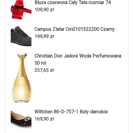
Bluza czerwona Cały Tata rozmiar 74
109,90
zł
Campus Zlatar Cm0101322200 Czarny
199,99
zł
Christian Dior Jadore Woda Perfumowana
50 ml
357,65
zł
Wittchen 86-D-757-1 Buty damskie
169,90
zł