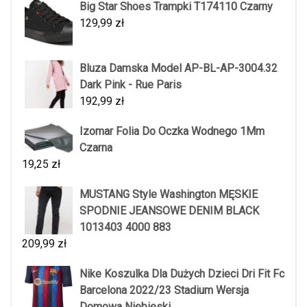
Big Star Shoes Trampki T174110 Czarny
129,99
zł
Bluza Damska Model AP-BL-AP-3004.32
Dark Pink - Rue Paris
192,99
zł
Izomar Folia Do Oczka Wodnego 1Mm
Czarna
19,25
zł
MUSTANG Style Washington MĘSKIE
SPODNIE JEANSOWE DENIM BLACK
1013403 4000 883
209,99
zł
Nike Koszulka Dla Dużych Dzieci Dri Fit Fc
Barcelona 2022/23 Stadium Wersja
Domowa Niebieski