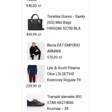
940,00
zł
Torebka Guess - Sasky
(GG) Mini Bags
HWGG86 92750 BLA
439,99
zł
Bluza EA7 EMPORIO
ARMANI
570,00
zł
Lyle & Scott Piżama
Clive LSLSET941
Kolorowy Regular Fit
239,99
zł
Trampki damskie BIG
STAR KK274006 :
Rozmiar - 39