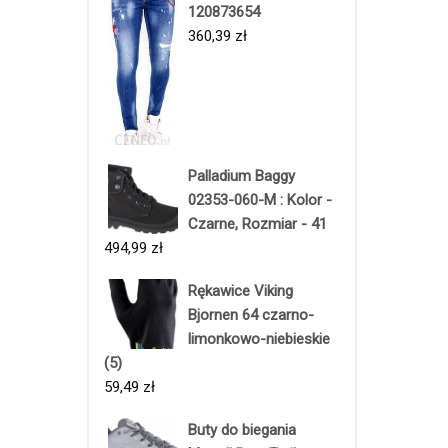
120873654
360,39
zł
Palladium Baggy
02353-060-M : Kolor -
Czarne, Rozmiar - 41
494,99
zł
Rękawice Viking
Bjornen 64 czarno-
limonkowo-niebieskie
(5)
59,49
zł
Buty do biegania