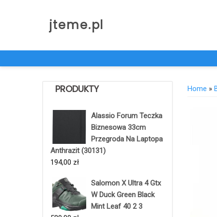
Skip
to
jteme.pl
content
PRODUKTY
Home
»
Alassio Forum Teczka
Biznesowa 33cm
Przegroda Na Laptopa
Anthrazit (30131)
194,00
zł
Salomon X Ultra 4 Gtx
W Duck Green Black
Mint Leaf 40 2 3