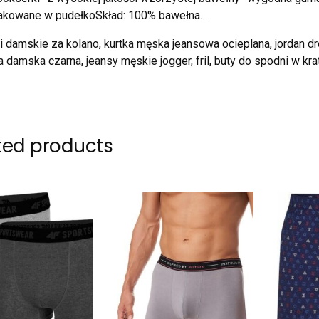
pakowane w pudełkoSkład: 100% bawełna…
 damskie za kolano, kurtka męska jeansowa ocieplana, jordan 
 damska czarna, jeansy męskie jogger, fril, buty do spodni w kr
ted products