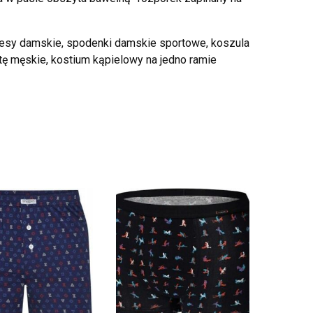
dresy damskie, spodenki damskie sportowe, koszula
atę męskie, kostium kąpielowy na jedno ramie